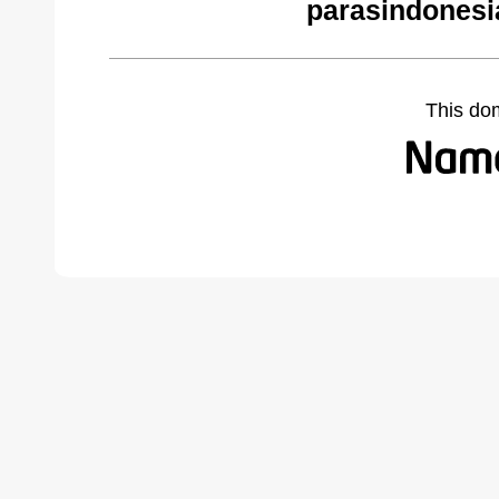
parasindonesi
This do